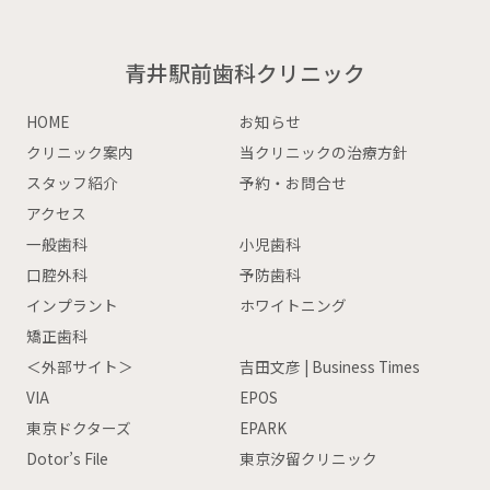
青井駅前歯科クリニック
HOME
お知らせ
クリニック案内
当クリニックの治療方針
スタッフ紹介
予約・お問合せ
アクセス
一般歯科
小児歯科
口腔外科
予防歯科
インプラント
ホワイトニング
矯正歯科
＜外部サイト＞
吉田文彦 | Business Times
VIA
EPOS
東京ドクターズ
EPARK
Dotor’s File
東京汐留クリニック